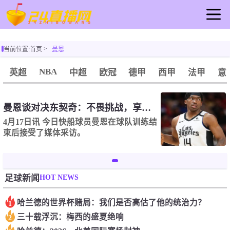
首页
当前位置:
首页
曼恩
足球直播
篮球直播
NBA
英超
中超
欧冠
德甲
西甲
法甲
意
重要赛事
资讯
曼恩谈对决东契奇：不畏挑战，享受与之较量！
录像
4月17日讯 今日快船球员曼恩在球队训练结
束后接受了媒体采访。
HOT NEWS
足球新闻
哈兰德的世界杯赌局：我们是否高估了他的统治力？
1
三十载浮沉：梅西的盛夏绝响
2