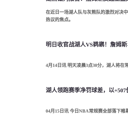
在近日一场湖人队与灰熊队的激烈对决中
热议的焦点。
明日收官战湖人VS鹈鹕！詹姆
4月14日讯 明天凌晨3点30分，湖人将
04月15日讯 今日NBA常规赛全部落下帷