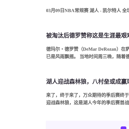
03月09日NBA常规赛 湖人 - 凯尔特人 
被淘汰后德罗赞称这是生涯最艰
德玛尔・德罗赞（DeMar DeRozan
已是风雨飘摇。 当地时间周三晚，随着德玛尔・德罗赞与萨克拉门托国
王队共同经历的 2024 - 2025 赛季落下
来了，终于来了，万众期待的季后赛终于
迎战森林狼，这是湖人今年的季后赛首战
走向至关重要。值得一提的是，赛前，E
率预测：湖