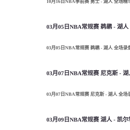
10月16日NBA季前赛 勇士 - 湖人 全场
03月05日NBA常规赛 鹈鹕 - 湖
03月05日NBA常规赛 鹈鹕 - 湖人 全场录
03月07日NBA常规赛 尼克斯 - 
03月07日NBA常规赛 尼克斯 - 湖人 全场
03月09日NBA常规赛 湖人 - 凯